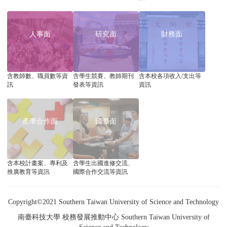
人事面
研究面
財務面
含教師數、職員數等資
含學生競賽、教師期刊
含本校各項收入/支出等
訊
發表等資訊
資訊
產學合作面
國際面
含本校計畫案、專利及
含學生出國進修交流、
推廣教育等資訊
國際合作交流等資訊
Copyright©2021 Southern Taiwan University of Science and Technology
南臺科技大學 校務發展推動中心 Southern Taiwan University of