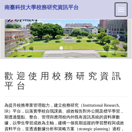
南臺科技大學校務研究資訊平台
Previous
Next
歡迎使用校務研究資訊
平台
為提升校務專業管理能力，建立校務研究（Institutional Research,
IR）平台，以落實學校自我課責、績效報告對外公開及標竿學習，
期透過盤點、整合、管理與應用校內外既有資訊系統的資料庫數
據，以學生學習成效為主軸，建構一個長期追蹤的學習歷程與成效
資料平台，並透過數據分析和策略方案（strategic planning）過程，