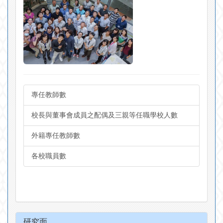
專任教師數
校長與董事會成員之配偶及三親等任職學校人數
外籍專任教師數
各校職員數
研究面