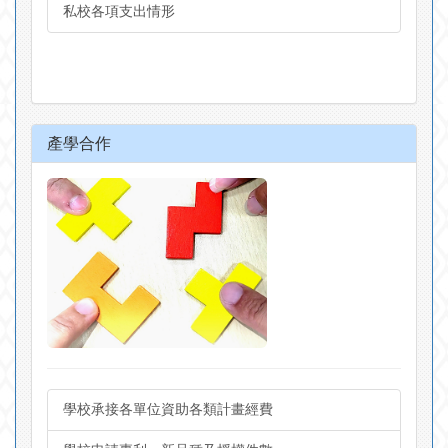
私校各項支出情形
產學合作
學校承接各單位資助各類計畫經費