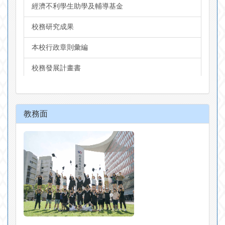
經濟不利學生助學及輔導基金
校務研究成果
本校行政章則彙編
校務發展計畫書
校務會議紀錄
董事會議事錄
教務面
董事會名單
捐助章程
董事會投入資源
高教深耕計畫書（簡版）
校務評鑑與專業評鑑