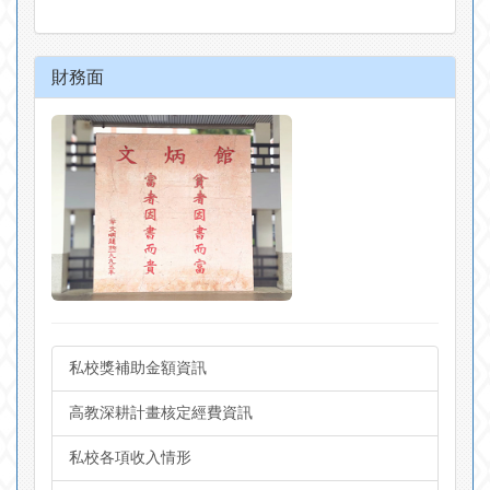
財務面
私校獎補助金額資訊
高教深耕計畫核定經費資訊
私校各項收入情形