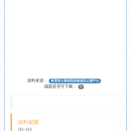
資料來源：
教育部大專校院校務資訊公開平台
議題是否可下載：
N
資料範圍
111~113