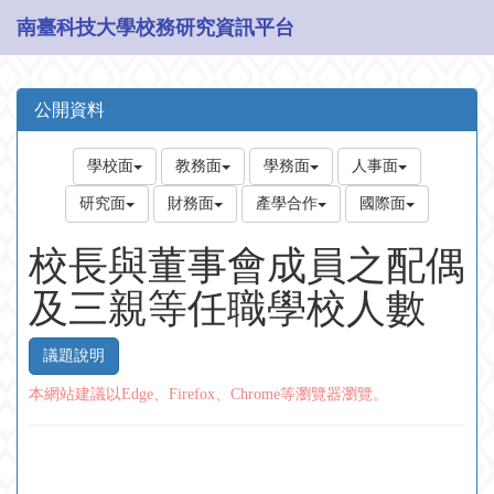
南臺科技大學校務研究資訊平台
公開資料
學校面
教務面
學務面
人事面
研究面
財務面
產學合作
國際面
校長與董事會成員之配偶
及三親等任職學校人數
議題說明
本網站建議以Edge、Firefox、Chrome等瀏覽器瀏覽。