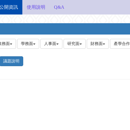
公開資訊
使用說明
Q&A
教務面
學務面
人事面
研究面
財務面
產學合作
議題說明