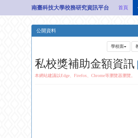
南臺科技大學校務研究資訊平台
首頁
公開資料
學校面
私校獎補助金額資訊
本網站建議以Edge、Firefox、Chrome等瀏覽器瀏覽。