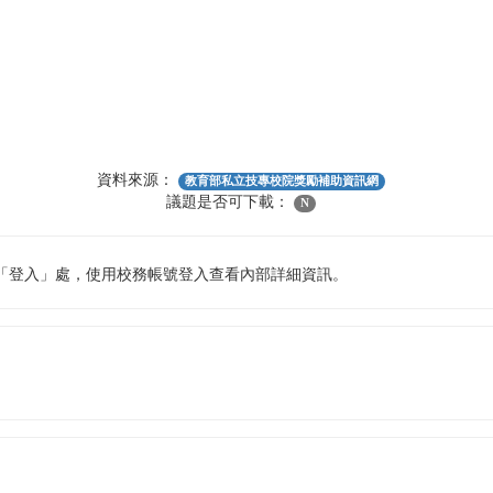
資料來源：
教育部私立技專校院獎勵補助資訊網
議題是否可下載：
N
「登入」處，使用校務帳號登入查看內部詳細資訊。