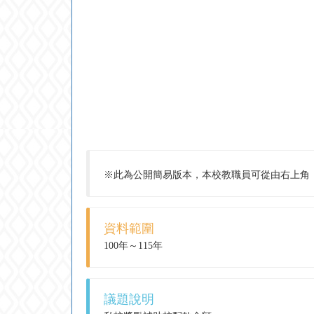
※此為公開簡易版本，本校教職員可從由右上角
資料範圍
100年～115年
議題說明