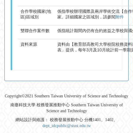
合作學校國家(地
係指學校辦理國際及兩岸學術交流【合作
區)區域別
家。詳細國家之區域別，請參閱
附件
雙聯合作案件數
係指統計期間內仍有合約效益之學校與國外
資料來源
資料由【教育部高教司大學校院校務資料庫
表」提供，每年3月及10月統計前一學期
Copyright©2021 Southern Taiwan University of Science and Technology
南臺科技大學 校務發展推動中心 Southern Taiwan University of
Science and Technology
網站設計與維護： 校務發展推動中心 分機1401、1402、
dept_idcpublic@stust.edu.tw