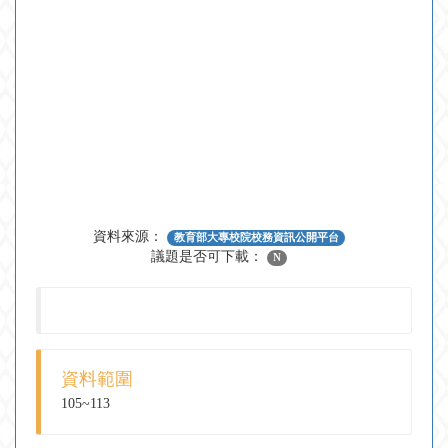
資料來源：
教育部大專校院校務資訊公開平台
議題是否可下載：
N
資料範圍
105~113