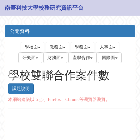
南臺科技大學校務研究資訊平台
公開資料
學校面
教務面
學務面
人事面
研究面
財務面
產學合作
國際面
學校雙聯合作案件數
議題說明
本網站建議以Edge、Firefox、Chrome等瀏覽器瀏覽。